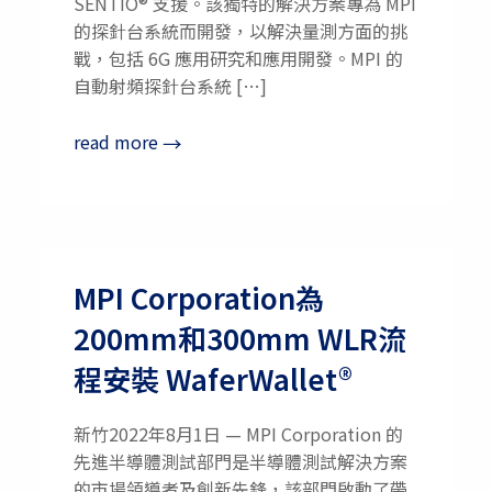
SENTIO® 支援。該獨特的解決方案專為 MPI
的探針台系統而開發，以解決量測方面的挑
戰，包括 6G 應用研究和應用開發。MPI 的
自動射頻探針台系統 […]
read more
→
MPI Corporation為
200mm和300mm WLR流
程安裝 WaferWallet®
新竹2022年8月1日 — MPI Corporation 的
先進半導體測試部門是半導體測試解決方案
的市場領導者及創新先鋒，該部門啟動了帶