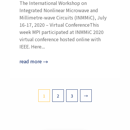
The International Workshop on
Integrated Nonlinear Microwave and
Millimetre-wave Circuits (INMMiC), July
16-17, 2020 – Virtual ConferenceThis
week MPI participated at INMMiC 2020
virtual conference hosted online with
IEEE. Here...
read more
→
Pagination
1
2
3
→