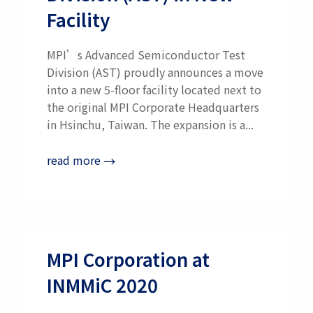
Facility
MPI’s Advanced Semiconductor Test
Division (AST) proudly announces a move
into a new 5-floor facility located next to
the original MPI Corporate Headquarters
in Hsinchu, Taiwan. The expansion is a...
read more
→
MPI Corporation at
INMMiC 2020