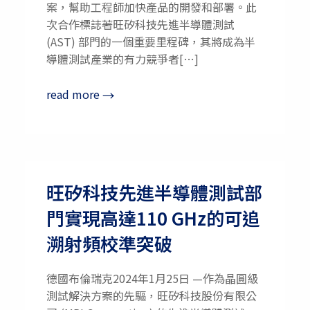
案，幫助工程師加快產品的開發和部署。此
次合作標誌著旺矽科技先進半導體測試
(AST) 部門的一個重要里程碑，其將成為半
導體測試產業的有力競爭者[…]
read more
→
旺矽科技先進半導體測試部
門實現高達110 GHz的可追
溯射頻校準突破
德國布倫瑞克2024年1月25日 —作為晶圓級
測試解決方案的先驅，旺矽科技股份有限公