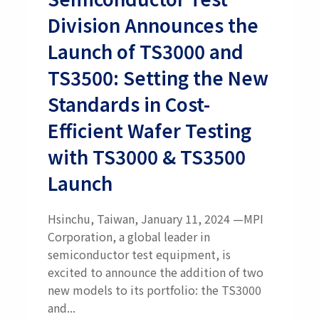
Division Announces the
Launch of TS3000 and
TS3500: Setting the New
Standards in Cost-
Efficient Wafer Testing
with TS3000 & TS3500
Launch
Hsinchu, Taiwan, January 11, 2024 —MPI
Corporation, a global leader in
semiconductor test equipment, is
excited to announce the addition of two
new models to its portfolio: the TS3000
and...