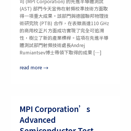
司 (MPI Corporation) 的先進半導體測試
(AST) 部門今天宣佈在射頻校準技術方面取
得一項重大成果。該部門與德國聯邦物理技
術研究院 (PTB) 合作，在表徵高達110 GHz
的商用校正片方面成功實現了完全可追溯
性，樹立了新的產業標桿。這項在先進半導
體測試部門射頻技術處長Andrej
Rumiantsev博士帶領下取得的成果 […]
read more
→
MPI Corporation’s
Advanced
Semiconductor Test