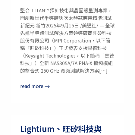
整合 TITAN™ 探針技術與晶圓級量測專業，
開創新世代半導體與次太赫茲應用精準測試
新紀元 新竹2025年9月15日 /美通社/ — 全球
先進半導體測試解決方案領導廠商旺矽科技
股份有限公司（MPI Corporation，以下簡
稱「旺矽科技」）正式發表支援是德科技
（Keysight Technologies，以下簡稱「是德
科技」）全新 NA5305A/7A PNA-X 擴頻模組
的整合式 250 GHz 寬頻測試解決方案[…]
read more
→
Lightium、旺矽科技與