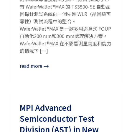
有 WaferWallet®MAX 的 TS3500-SE 自動晶
圓探針測試系統向一個先進 WLR（晶圓級可
靠性）測試流程中的整合。
WaferWallet®MAX 是一款多用途盒式 FOUP
自動化200 mm和300 mm處理解決方案。
WaferWallet®MAX 在不影響測量精度和能力
的情況下 […]
read more
→
MPI Advanced
Semiconductor Test
Division (AST) in New