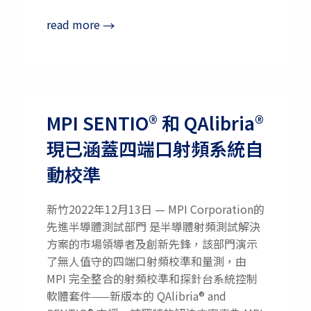
read more
→
MPI SENTIO® 和 QAlibria®
現已涵蓋四端口射頻系統自
動校準
新竹2022年12月13日 — MPI Corporation的
先進半導體測試部門 是半導體射頻測試解決
方案的市場領導者及創新先鋒，該部門演示
了無人值守的四端口射頻校準和量測，由
MPI 完全整合的射頻校準和探針台系統控制
軟體套件——新版本的 QAlibria® and