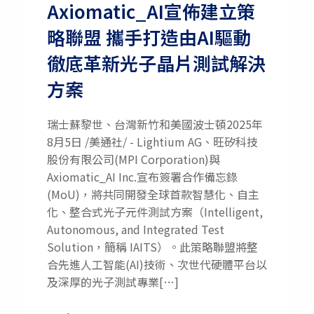
Axiomatic_AI宣佈建立策
略聯盟 攜手打造由AI驅動
徹底革新光子晶片測試解決
方案
瑞士蘇黎世、台灣新竹和美國波士頓2025年
8月5日 /美通社/ - Lightium AG、旺矽科技
股份有限公司(MPI Corporation)與
Axiomatic_AI Inc.宣布簽署合作備忘錄
(MoU)，將共同開發全球首款智慧化、自主
化、整合式光子元件測試方案（Intelligent,
Autonomous, and Integrated Test
Solution，簡稱 IAITS）。此策略聯盟將整
合先進人工智能(AI)技術、次世代硬體平台以
及深厚的光子測試專業[…]