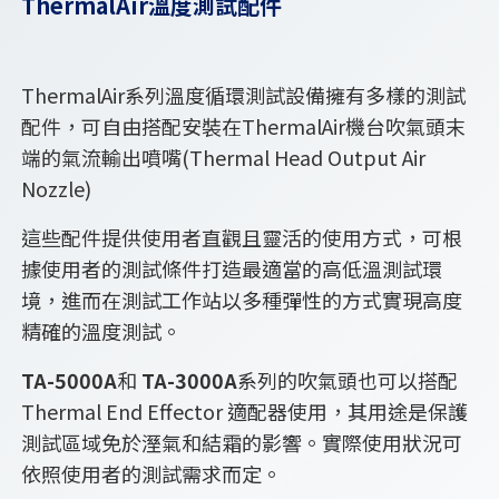
ThermalAir溫度測試配件
ThermalAir系列溫度循環測試設備擁有多樣的測試
配件，可自由搭配安裝在ThermalAir機台吹氣頭末
端的氣流輸出噴嘴(Thermal Head Output Air
Nozzle)
這些配件提供使用者直觀且靈活的使用方式，可根
據使用者的測試條件打造最適當的高低溫測試環
境，進而在測試工作站以多種彈性的方式實現高度
精確的溫度測試。
TA-5000A
和
TA-3000A
系列的吹氣頭也可以搭配
Thermal End Effector 適配器使用，其用途是保護
測試區域免於溼氣和結霜的影響。實際使用狀況可
依照使用者的測試需求而定。