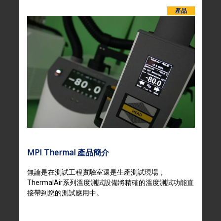
產品
MPI Thermal 產品簡介
無論是在測試工程實驗室還是生產測試現場，
ThermalAir系列溫度測試設備將精確的溫度測試功能直
接帶到您的測試應用中。