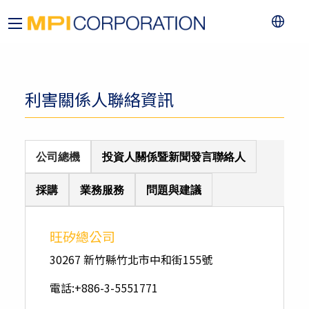
利害關係人聯絡資訊
公司總機
投資人關係暨新聞發言聯絡人
採購
業務服務
問題與建議
旺矽總公司
30267 新竹縣竹北市中和街155號
電話:+886-3-5551771