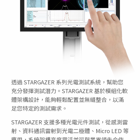
透過 STARGAZER 系列光電測試系統，幫助您
充分發揮測試潛力。STARGAZER 基於模組化軟
體架構設計，能夠輕鬆配置並無縫整合，以滿
足您特定的測試需求。
STARGAZER 支援多種光電元件測試，從感測雷
射、資料通訊雷射到光電二極體、Micro LED 等
應用，系統架構高度靈活並可與業界領先合作