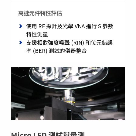
高速元件特性評估
使用 RF 探針及光學 VNA 進行 S 參數
特性測量
支援相對強度噪聲 (RIN) 和位元錯誤
率 (BER) 測試的儀器整合
Micro LED 測試與量測