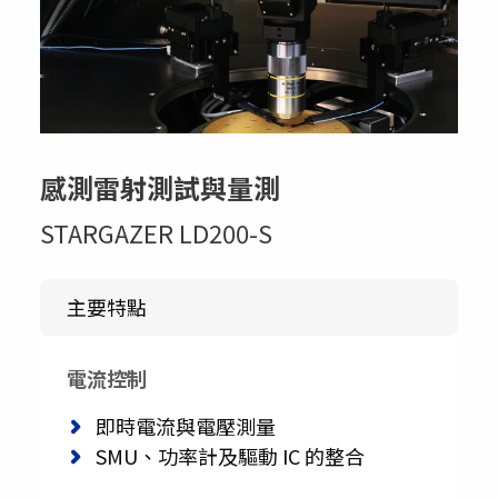
感測雷射測試與量測
STARGAZER LD200-S
主要特點
電流控制
即時電流與電壓測量
SMU、功率計及驅動 IC 的整合