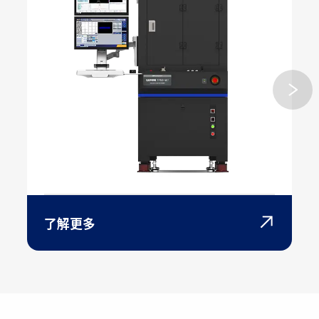
晶圓點測設備
了解更多