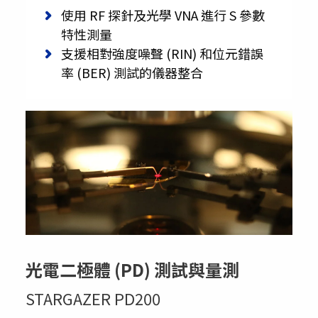
使用 RF 探針及光學 VNA 進行 S 參數
特性測量
支援相對強度噪聲 (RIN) 和位元錯誤
率 (BER) 測試的儀器整合
光電二極體 (PD) 測試與量測
STARGAZER PD200