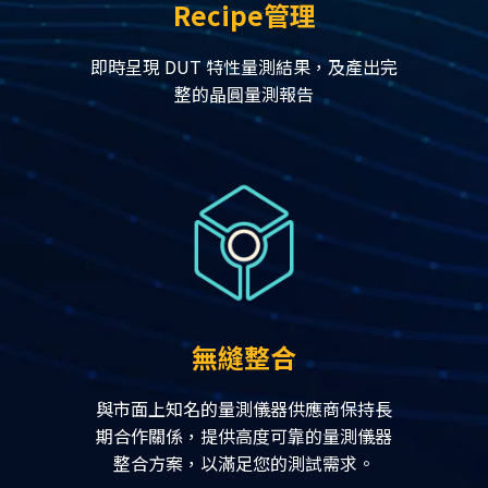
Recipe管理
即時呈現 DUT 特性量測結果，及產出完
整的晶圓量測報告
無縫整合
與市面上知名的量測儀器供應商保持長
期合作關係，提供高度可靠的量測儀器
整合方案，以滿足您的測試需求。