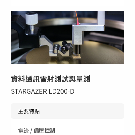
資料通訊雷射測試與量測
STARGAZER LD200-D
主要特點
電流 / 偏壓控制