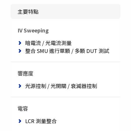
主要特點
IV Sweeping
暗電流 / 光電流測量
整合 SMU 進行單顆 / 多顆 DUT 測試
響應度
光源控制 / 光開關 / 衰減器控制
電容
LCR 測量整合