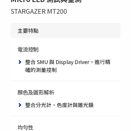
STARGAZER MT200
主要特點
電流控制
整合 SMU 與 Display Driver，進行精
確的測量控制
顏色及圖形解析
整合分光計、色度計與錐光鏡
均勻性