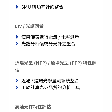
SMU 與功率計的整合
LIV / 光譜測量
使用儀表進行電流 / 電壓測量
光譜分析儀或分光計之整合
近場光型 (NFP) / 遠場光型 (FFP) 特性評
估
近場 / 遠場光學量測系統整合
用於計算光束品質的分析工具
高速元件特性評估