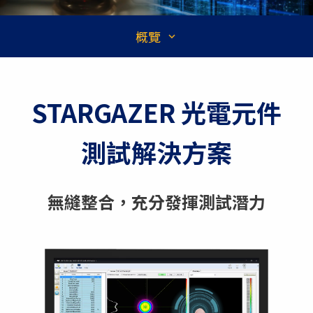
概覽
STARGAZER 光電元件
測試解決方案
無縫整合，充分發揮測試潛力