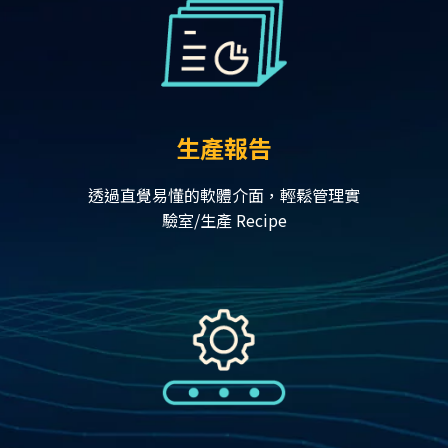
生產報告
透過直覺易懂的軟體介面，輕鬆管理實
驗室/生產 Recipe