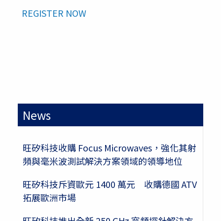
REGISTER NOW
News
旺矽科技收購 Focus Microwaves，強化其射
頻與毫米波測試解決方案領域的領導地位
旺矽科技斥資歐元 1400 萬元 收購德國 ATV
拓展歐洲市場
旺矽科技推出全新 250 GHz 寬頻探針解決方