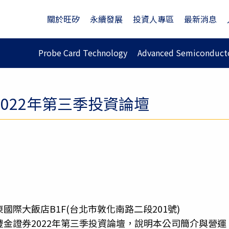
關於旺矽
永續發展
投資人專區
最新消息
Probe Card Technology
Advanced Semiconducto
022年第三季投資論壇
際大飯店B1F(台北市敦化南路二段201號)
金證券2022年第三季投資論壇，說明本公司簡介與營運