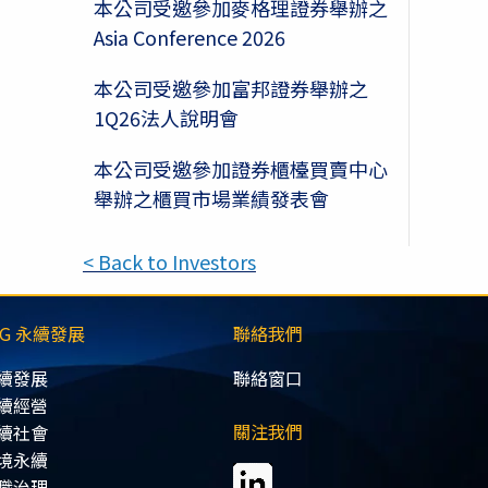
本公司受邀參加麥格理證券舉辦之
Asia Conference 2026
本公司受邀參加富邦證券舉辦之
1Q26法人說明會
本公司受邀參加證券櫃檯買賣中心
舉辦之櫃買市場業績發表會
< Back to Investors
SG 永續發展
聯絡我們
續發展
聯絡窗口
續經營
關注我們
續社會
境永續
職治理