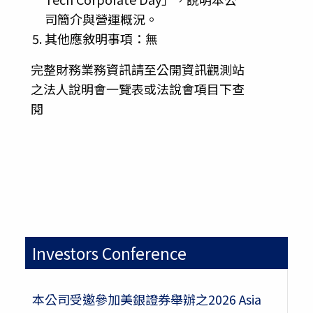
司簡介與營運概況。
其他應敘明事項：無
完整財務業務資訊請至公開資訊觀測站
之法人說明會一覽表或法說會項目下查
閱
Investors Conference
本公司受邀參加美銀證券舉辦之2026 Asia