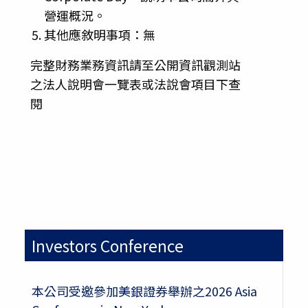
營運概況。
其他應敘明事項：無
完整財務業務資訊請至公開資訊觀測站
之法人說明會一覽表或法說會項目下查
閱
Investors Conference
本公司受邀參加美銀證券舉辦之2026 Asia