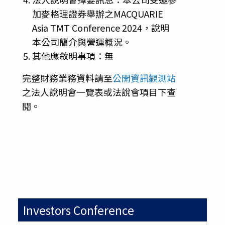
加麥格理證券舉辦之MACQUARIE
Asia TMT Conference 2024，說明
本公司簡介與營運概況。
其他應敘明事項：無
完整財務業務資料請至
公開資訊觀測站
之法人說明會一覽表或法說會項目下查
閱。
Investors Conference