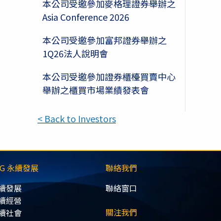
本公司受邀參加麥格理證券舉辦之
Asia Conference 2026
本公司受邀參加富邦證券舉辦之
1Q26法人說明會
本公司受邀參加證券櫃檯買賣中心
舉辦之櫃買市場業績發表會
< Back to Investors
SG 永續發展
聯絡我們
續發展
聯絡窗口
續經營
關注我們
續社會