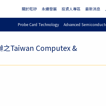
關於旺矽
永續發展
投資人專區
最新消息
Probe Card Technology
Advanced Semiconducto
iwan Computex &