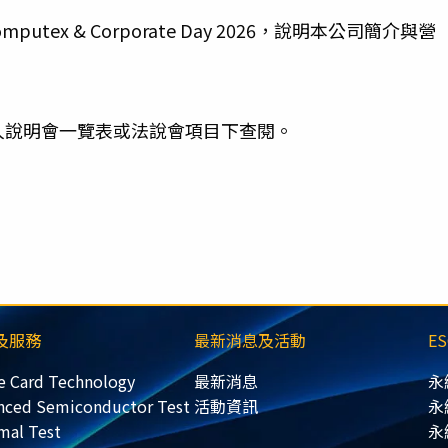
tex & Corporate Day 2026，說明本公司簡介與營
人說明會一覽表或法說會項目下查閱。
及服務
最新消息及活動
E
e Card Technology
最新消息
永
nced Semiconductor Test
活動資訊
永
mal Test
永