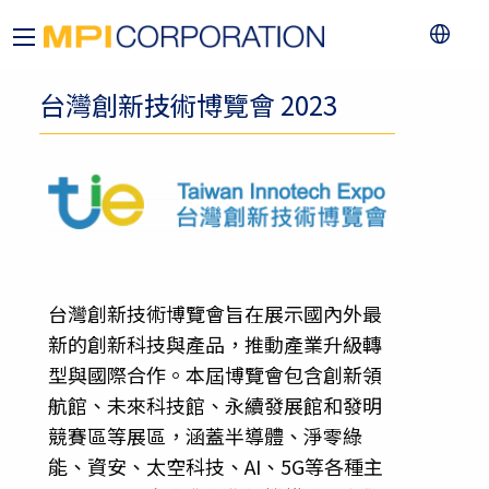
台灣創新技術博覽會 2023
台灣創新技術博覽會旨在展示國內外最
新的創新科技與產品，推動產業升級轉
型與國際合作。本屆博覽會包含創新領
航館、未來科技館、永續發展館和發明
競賽區等展區，涵蓋半導體、淨零綠
能、資安、太空科技、AI、5G等各種主