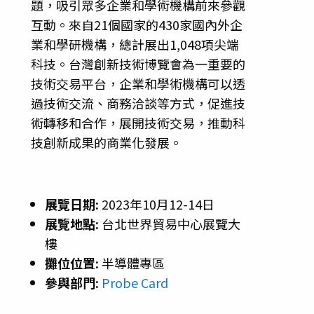
題，吸引眾多企業和學術機構前來參觀
互動。來自21個國家的430家國內外企
業和學研機構，總計展出1,048項尖端
科技。台灣創新技術博覽會為一重要的
技術交易平台，企業和學術機構可以透
過技術交流、商務洽談等方式，促進技
術轉移和合作，展開技術交易，推動科
技創新成果的商業化發展。
展覽日期:
2023年10月12-14日
展覽地點:
台北世界貿易中心展覽大
樓
攤位位置:
半導體專區
參與部門:
Probe Card