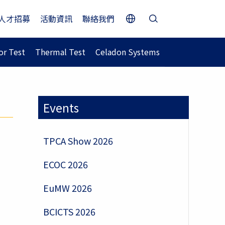
人才招募
活動資訊
聯絡我們
r Test
Thermal Test
Celadon Systems
Events
TPCA Show 2026
ECOC 2026
EuMW 2026
BCICTS 2026