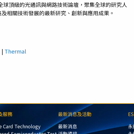
）是全球頂級的光通訊與網路技術論壇，聚集全球的研究人
路及相關技術發展的最新研究、創新與應用成果。
t
|
Thermal
及服務
最新消息及活動
E
e Card Technology
最新消息
永
nced Semiconductor Test
活動資訊
永