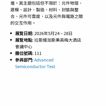
壇。其主題包括但不限於：元件物理、
建模、設計、製造、材料、封裝與整
合、元件可靠度，以及元件與電路之間
的交互作用。
展覽日期:
2026年5月24 – 28日
展覽地點:
拉斯維加斯美高梅大酒店
會議中心
攤位號碼:
111
參與部門:
Advanced
Semiconductor Test