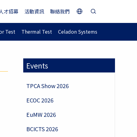
人才招募
活動資訊
聯絡我們
r Test
Thermal Test
Celadon Systems
Events
TPCA Show 2026
ECOC 2026
EuMW 2026
BCICTS 2026