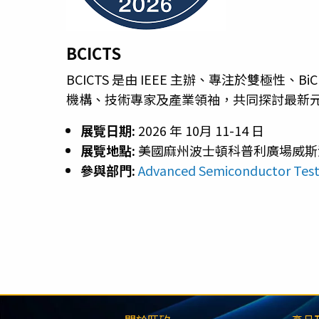
BCICTS
BCICTS 是由 IEEE 主辦、專注於雙極性
機構、技術專家及產業領袖，共同探討最新
展覽日期:
2026 年 10月 11-14 日
展覽地點:
美國麻州波士頓科普利廣場威斯
參與部門:
Advanced Semiconductor Tes