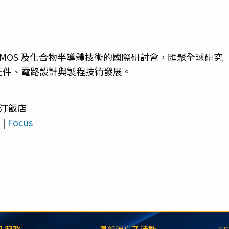
、BiCMOS 及化合物半導體技術的國際研討會，匯聚全球研究
元件、電路設計與製程技術發展。
汀飯店
t
|
Focus